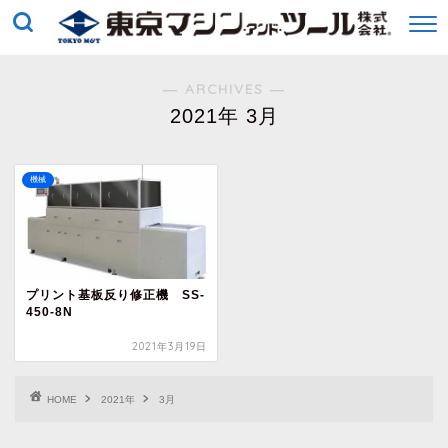
― ARCHIVES ―
2021年 3月
機械
プリント基板反り修正機 SS-
450-8N
2021年3月19日
HOME
2021年
3月